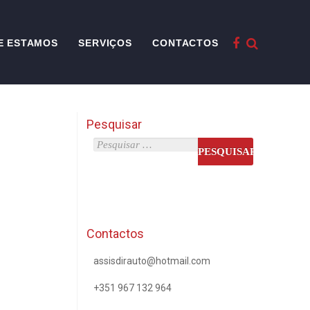
E ESTAMOS
SERVIÇOS
CONTACTOS
Pesquisar
Contactos
assisdirauto@hotmail.com
+351 967 132 964