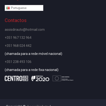
Portuguese
Contactos
assisdirauto@hotmail.com
+351 967 132 964
+351 968 024 442
(chamada para a rede móvel nacional)
+351 238 493 106
(chamada para a rede fixa nacional)