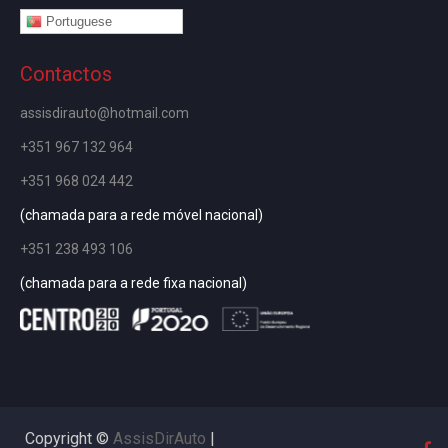
Portuguese
Contactos
assisdirauto@hotmail.com
+351 967 132 964
+351 968 024 442
(chamada para a rede móvel nacional)
+351 238 493 106
(chamada para a rede fixa nacional)
Copyright ©
AssisDirAuto
|