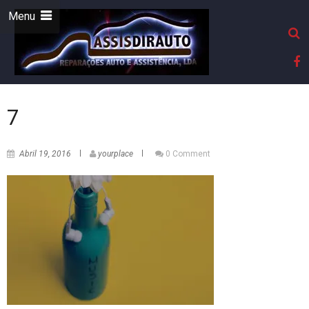
Menu
7
Abril 19, 2016
yourplace
0 Comment